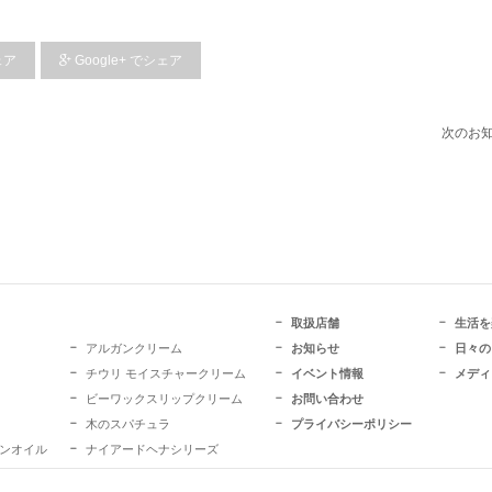
ェア
Google+
でシェア
次のお知
取扱店舗
生活を
アルガンクリーム
お知らせ
日々の
チウリ モイスチャークリーム
イベント情報
メディ
ビーワックスリップクリーム
お問い合わせ
木のスパチュラ
プライバシーポリシー
ガンオイル
ナイアードヘナシリーズ