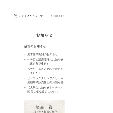
夏季休業期間のお知らせ
ヘナ染め講座開催のお知らせ
（東京都福生市）
ヘナのふるさと納税がはじま
りました！
ビーワックスリップクリーム
夏期店頭販売休止のお知らせ
【大切なお知らせ】ヘナ＋木
藍 黒の価格改定について