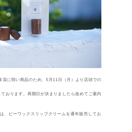
多湿に弱い商品のため、5月11日（月）より店頭での
しております。再開日が決まりましたら改めてご案内
は、ビーワックスリップクリームを通年販売してお