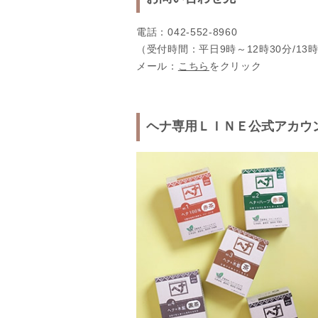
電話：042-552-8960
（受付時間：平日9時～12時30分/13時
メール：
こちら
をクリック
ヘナ専用ＬＩＮＥ公式アカウ