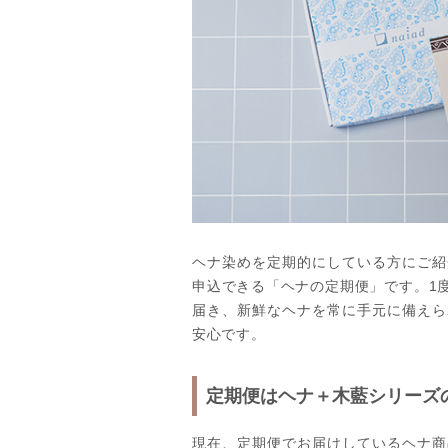
ヘナ染めを定期的にしている方にご紹
申込できる「ヘナの定期便」です。1
届き、新鮮なヘナを常に手元に備えら
安心です。
定期便はヘナ＋木藍シリーズ
現在、定期便でお届けしているヘナ商