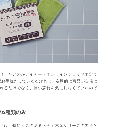
介したいのがナイアードオンラインショップ限定で
度お手続きしていただければ、定期的に商品が自宅に
れるだけでなく、買い忘れを気にしなくていいので
の2種類のみ
品は、特に人気のあるヘナ＋木藍シリーズの黒茶と