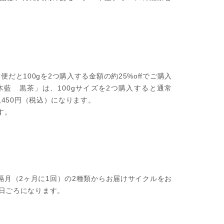
便だと100gを2つ購入する金額の約25%offでご購入
木藍 黒茶」は、100gサイズを2つ購入すると通常
,450円（税込）になります。
す。
隔月（2ヶ月に1回）の2種類からお届けサイクルをお
5日ごろになります。