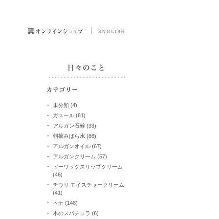
未分類
(4)
ガスール
(81)
アルガン石鹸
(33)
朝摘みばら水
(86)
アルガンオイル
(67)
アルガンクリーム
(57)
ビーワックスリップクリーム
(46)
チウリ モイスチャークリーム
(41)
ヘナ
(148)
木のスパチュラ
(6)