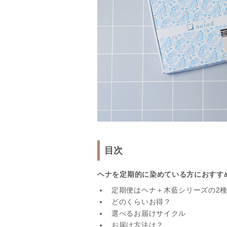
目次
ヘナを定期的に染めている方におすす
定期便はヘナ＋木藍シリーズの2
どのくらいお得？
選べるお届けサイクル
お届け方法は？