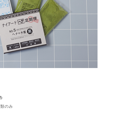
め
種類のみ