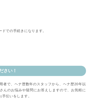
ードでの手続きになります。
ださい！
用者で、ヘナ歴数年のスタッフから、ヘナ歴20年以
さんのお悩みや疑問にお答えしますので、お気軽に
お手伝いをします。