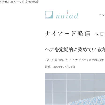
// 投稿記事ページの場合の処理
naiad ナイアード
ヘナを定期的に染めている
TOP
日々のこと
ヘナ
ヘナを定期的に染め
投稿：2026年07月03日