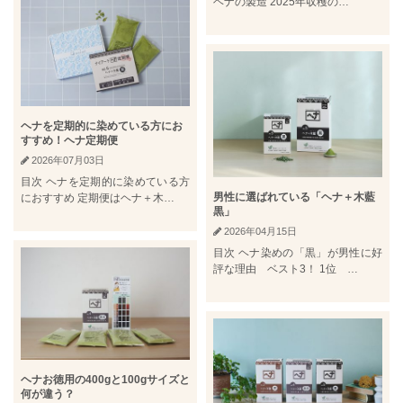
ヘナの製造 2025年収穫の…
ヘナを定期的に染めている方にお
すすめ！ヘナ定期便
2026年07月03日
目次 ヘナを定期的に染めている方
男性に選ばれている「ヘナ＋木藍
におすすめ 定期便はヘナ＋木…
黒」
2026年04月15日
目次 ヘナ染めの「黒」が男性に好
評な理由 ベスト3！ 1位 …
ヘナお徳用の400gと100gサイズと
何が違う？