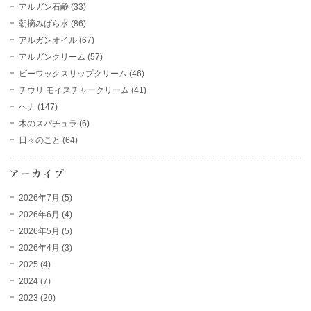
アルガン石鹸
(33)
朝摘みばら水
(86)
アルガンオイル
(67)
アルガンクリーム
(57)
ビーワックスリップクリーム
(46)
チウリ モイスチャークリーム
(41)
ヘナ
(147)
木のスパチュラ
(6)
日々のこと
(64)
2026年7月
(5)
2026年6月
(4)
2026年5月
(5)
2026年4月
(3)
2025
(4)
2024
(7)
2023
(20)