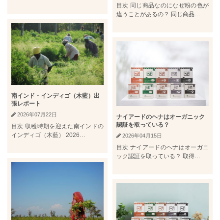
目次 同じ商品なのになぜ粉の色が
違うことがあるの？ 同じ商品…
南インド・インディゴ（木藍）出
張レポート
2026年07月22日
ナイアードのヘナはオーガニック
認証を取っている？
目次 収穫時期を迎えた南インドの
インディゴ（木藍） 2026…
2026年04月15日
目次 ナイアードのヘナはオーガニ
ック認証を取っている？ 取得…