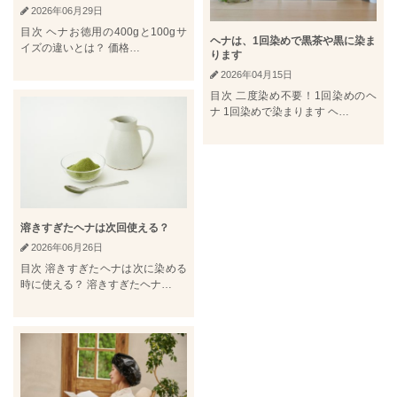
2026年06月29日
目次 ヘナお徳用の400gと100gサ
ヘナは、1回染めで黒茶や黒に染ま
イズの違いとは？ 価格…
ります
2026年04月15日
目次 二度染め不要！1回染めのヘ
ナ 1回染めで染まります ヘ…
溶きすぎたヘナは次回使える？
2026年06月26日
目次 溶きすぎたヘナは次に染める
時に使える？ 溶きすぎたヘナ…