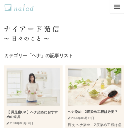
カテゴリー「ヘナ」の記事リスト
ヘナ染め 2度染め工程は必要？
【 満足度UP 】ヘナ染めにおすす
めの道具
2026年06月12日
2026年08月06日
目次 ヘナ染め 2度染め工程は必