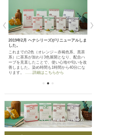
2019年2月 ヘナシリーズがリニューアルしま
した。
これまでの2色（オレンジ～赤褐色系、黒茶
系）に茶系が加わり3色展開となり、配合ハ
ーブを見直したことで、使い心地や匂いを改
善しました。染め時間も1時間から40分にな
ります。
......詳細はこちらから