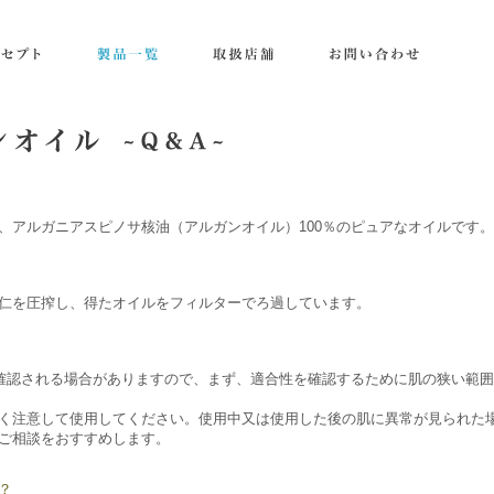
、アルガニアスピノサ核油（アルガンオイル）100％のピュアなオイルです。
仁を圧搾し、得たオイルをフィルターでろ過しています。
が確認される場合がありますので、まず、適合性を確認するために肌の狭い範
く注意して使用してください。使用中又は使用した後の肌に異常が見られた
ご相談をおすすめします。
？