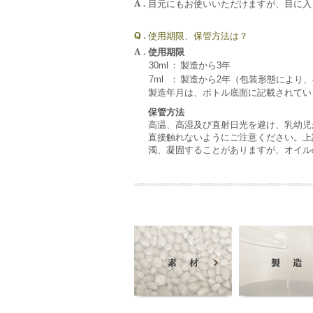
目元にもお使いいただけますが、目に入
使用期限、保管方法は？
使用期限
30ml
：
製造から3年
7ml
：
製造から2年（包装形態により
製造年月は、ボトル底面に記載されてい
保管方法
高温、高湿及び直射日光を避け、乳幼児
直接触れないようにご注意ください。上
濁、凝固することがありますが、オイル