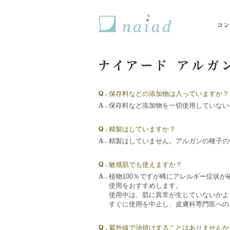
naiad ナイアード
保存料などの添加物は入っていますか？
保存料など添加物を一切使用していない
精製はしていますか？
精製はしていません。アルガンの種子の
敏感肌でも使えますか？
植物100％ですが稀にアレルギー症状
使用をおすすめします。
使用中は、肌に異常が生じていないかよ
すぐに使用を中止し、皮膚科専門医への
紫外線で油焼けすることはありませんか