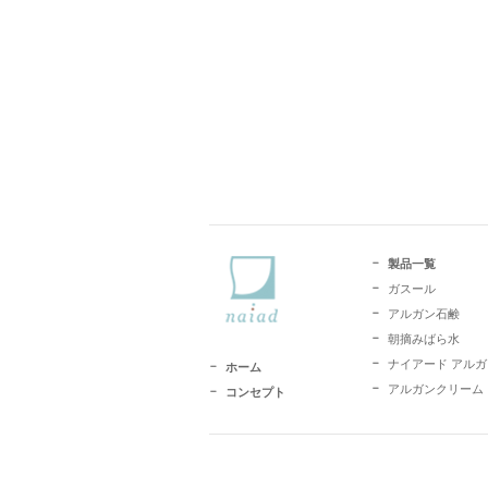
製品一覧
ガスール
アルガン石鹸
朝摘みばら水
ナイアード アル
ホーム
アルガンクリーム
コンセプト