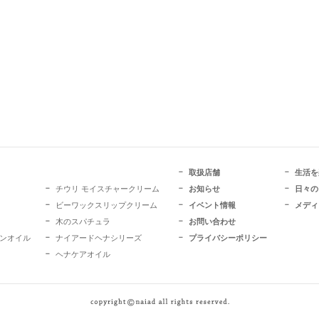
取扱店舗
生活を
チウリ モイスチャークリーム
お知らせ
日々の
ビーワックスリップクリーム
イベント情報
メディ
木のスパチュラ
お問い合わせ
ガンオイル
ナイアードヘナシリーズ
プライバシーポリシー
ヘナケアオイル