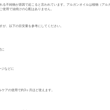
れる不純物が原因で起こると言われています。アルガンオイルは植物（アル
ご使用で油焼けの心配はありません。
すが、以下の目安量を参考にしてください。
髪に
ージなどに
ャルケアの使用で約3ヶ月ほど使えます。