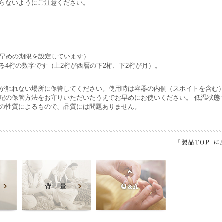
らないようにご注意ください。
、早めの期限を設定しています）
る4桁の数字です（上2桁が西暦の下2桁、下2桁が月）。
が触れない場所に保管してください。使用時は容器の内側（スポイトを含む
記の保管方法をお守りいただいたうえでお早めにお使いください。 低温状態
の性質によるもので、品質には問題ありません。