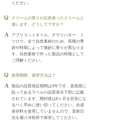
ください。
クリームの香りが以前使ったクリームと
違います。どうしてですか？
アプリコットオイル、チウリバター、ミ
ツロウ、全て自然素材のため、収穫の季
節や時期によって微妙に香りが異なりま
す。自然素材で作った製品の特徴として
ご理解ください。
使用期限、保管方法は？
製品の品質保証期間は3年です。器底面に
貼ってあるラベルの品質表示下部に記載
されています。開封後は6ヶ月を目安にな
るべく早めに使い切ってください。合成
保存料を使用していませんので、直射日
光を避け冷暗所で保管してください。