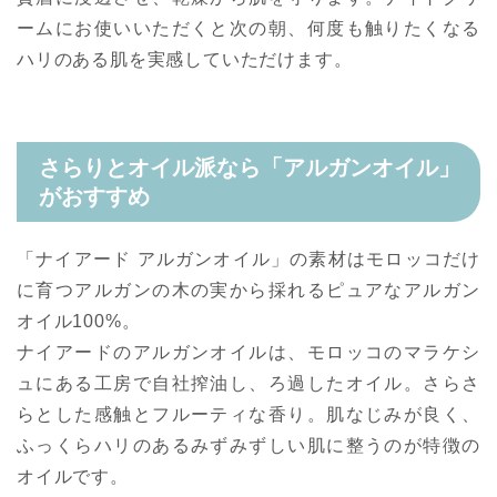
ームにお使いいただくと次の朝、何度も触りたくなる
ハリのある肌を実感していただけます。
さらりとオイル派なら「アルガンオイル」
がおすすめ
「ナイアード アルガンオイル」の素材はモロッコだけ
に育つアルガンの木の実から採れるピュアなアルガン
オイル100%。
ナイアードのアルガンオイルは、モロッコのマラケシ
ュにある工房で自社搾油し、ろ過したオイル。さらさ
らとした感触とフルーティな香り。肌なじみが良く、
ふっくらハリのあるみずみずしい肌に整うのが特徴の
オイルです。