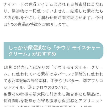
ナイアードの保湿アイテムはどれも自然素材にこだわ
り、添加物は一切使っていません。厳選した素材たち
の力が肌をやさしく潤わせ長時間持続させます。今回
は4つの商品の特徴をご紹介します。
しっかり保湿派なら「チウリ モイスチャー
クリーム」がおすすめ
10月に発売したばかりの「チウリモイスチャークリー
ム」に使われている素材はネパールで伝統的に使われ
てきた3種類の自然素材。①チウリバター、②アプリコ
ットオイル、③ミツロウの3つだけ。
各素材の特徴を最大限に引き出し融合させた製品は、
長時間肌を乾燥から守る濃厚な保湿感とアプリコット