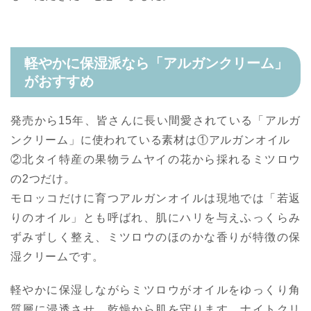
軽やかに保湿派なら「アルガンクリーム」
がおすすめ
発売から15年、皆さんに長い間愛されている「アルガ
ンクリーム」に使われている素材は①アルガンオイル
②北タイ特産の果物ラムヤイの花から採れるミツロウ
の2つだけ。
モロッコだけに育つアルガンオイルは現地では「若返
りのオイル」とも呼ばれ、肌にハリを与えふっくらみ
ずみずしく整え、ミツロウのほのかな香りが特徴の保
湿クリームです。
軽やかに保湿しながらミツロウがオイルをゆっくり角
質層に浸透させ、乾燥から肌を守ります。ナイトクリ