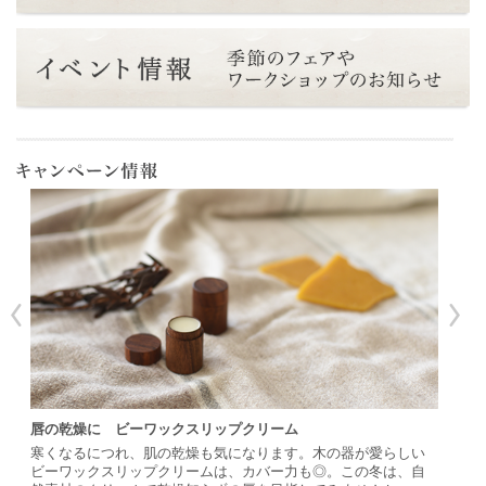
唇の乾燥に ビーワックスリップクリーム
寒くなるにつれ、肌の乾燥も気になります。木の器が愛らしい
ビーワックスリップクリームは、カバー力も◎。この冬は、自