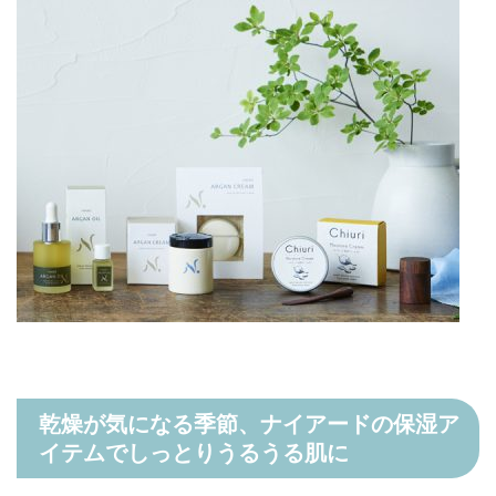
乾燥が気になる季節、ナイアードの保湿ア
イテムでしっとりうるうる肌に