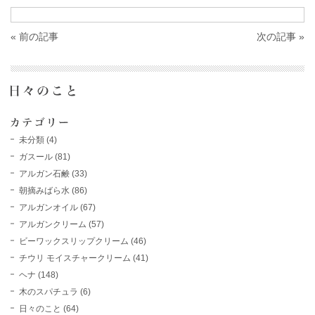
« 前の記事
次の記事 »
未分類
(4)
ガスール
(81)
アルガン石鹸
(33)
朝摘みばら水
(86)
アルガンオイル
(67)
アルガンクリーム
(57)
ビーワックスリップクリーム
(46)
チウリ モイスチャークリーム
(41)
ヘナ
(148)
木のスパチュラ
(6)
日々のこと
(64)