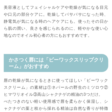
美容液としてフェイシャルケアや乾燥が気になる目元
や口元の部分ケアに。乾燥してパサパサになった時、
静電気が気になる時のヘアケアにも。使ったその日か
ら肌の潤い、良さを感じられるのに、軽やかな使い心
地なのでオイル初心者の方にもおすすめです。
かさつく唇には「ビーワックスリップクリ
ーム」がおすすめ
唇の乾燥が気になるときに使ってほしい「ビーワック
スクリーム」の素材は①ネパールの野生のミツロウ②
ヒマワリオイル③高山シャクナゲの精油の3つだけ。
べたつきのない軽い使用感で唇を柔らかく保湿し、シ
ャクナゲの葉と枝から採れる精油は自然な香りが特徴