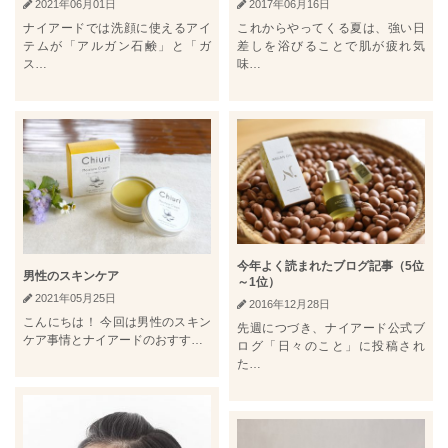
2017年06月16日
2021年06月01日
これからやってくる夏は、強い日
ナイアードでは洗顔に使えるアイ
差しを浴びることで肌が疲れ気
テムが「アルガン石鹸」と「ガ
味…
ス…
今年よく読まれたブログ記事（5位
男性のスキンケア
～1位）
2021年05月25日
2016年12月28日
こんにちは！ 今回は男性のスキン
先週につづき、ナイアード公式ブ
ケア事情とナイアードのおすす…
ログ「日々のこと」に投稿され
た…