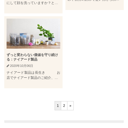
にして顔を洗っていますか？と…
ずっと変わらない価値を守り続け
る：ナイアード製品
2020年10月06日
ナイアード製品は長生き お
店でナイアード製品のご紹介、…
1
2
»