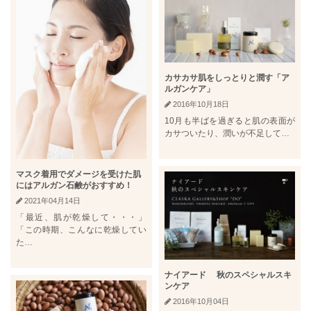
カサカサ肌をしっとりと潤す「ア
ルガンケア」
2016年10月18日
10月も半ばを過ぎると肌の表面が
カサついたり、潤いが不足して…
マスク着用でダメージを受けた肌
にはアルガン石鹸がおすすめ！
2021年04月14日
「最近、肌が乾燥して・・・」
「この時期、こんなに乾燥してい
た…
ナイアード 秋のスペシャルスキ
ンケア
2016年10月04日