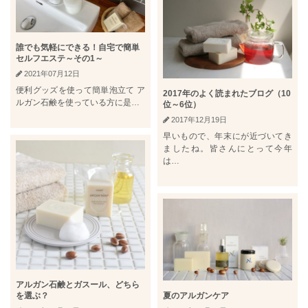
誰でも気軽にできる！自宅で簡単
セルフエステ～その1～
2021年07月12日
便利グッズを使って簡単泡立て ア
2017年のよく読まれたブログ（10
ルガン石鹸を使っている方に是…
位～6位）
2017年12月19日
早いもので、年末にが近づいてき
ましたね。皆さんにとって今年
は…
アルガン石鹸とガスール、どちら
夏のアルガンケア
を選ぶ？