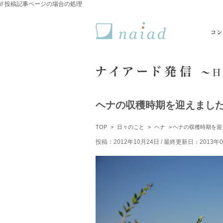
// 投稿記事ページの場合の処理
naiad ナイアード
ヘナの収穫時期を迎えまし
TOP
日々のこと
ヘナ
ヘナの収穫時期を迎
投稿：2012年10月24日 / 最終更新日：2013年