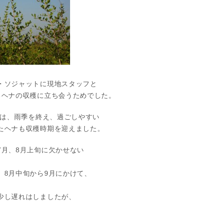
・ソジャットに現地スタッフと
るヘナの収穫に立ち会うためでした。
ドは、雨季を終え、過ごしやすい
たヘナも収穫時期を迎えました。
7月、8月上旬に欠かせない
、8月中旬から9月にかけて、
少し遅れはしましたが、