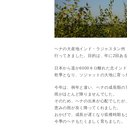
ヘナの大産地インド・ラジャスタン州
行ってきました。目的は、年に2回あ
日本から遥か6000キロ離れた北イン
乾季となり、ソジャットの大地に育っ
今年は、例年と違い、ヘナの成長期の
雨がほとんど降りませんでした。
そのため、ヘナの出来が心配でしたが
恵みの雨が良く降ってくれました。
おかげで、成長が遅くなり収穫時期も
今季のヘナもたくましく育ちました。