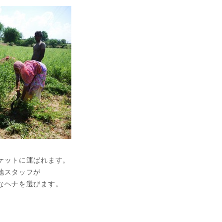
ケットに運ばれます。
地スタッフが
なヘナを選びます。
。