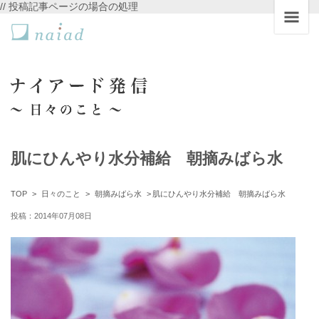
// 投稿記事ページの場合の処理
肌にひんやり水分補給 朝摘みばら水
TOP
日々のこと
朝摘みばら水
肌にひんやり水分補給 朝摘みばら水
投稿：2014年07月08日