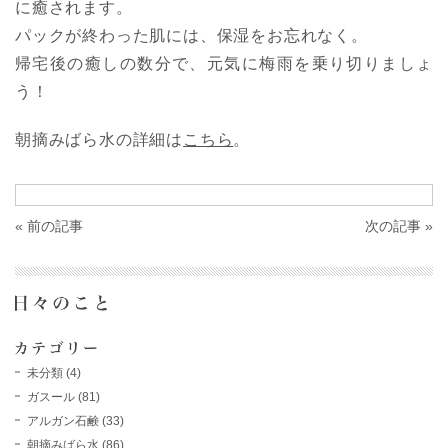
に癒されます。
パックが終わった肌には、保湿をお忘れなく。
帰宅後の癒しの数分で、元気に梅雨を乗り切りましょ
う！
朝摘みばら水の詳細は
こちら
。
« 前の記事
次の記事 »
未分類
(4)
ガスール
(81)
アルガン石鹸
(33)
朝摘みばら水
(86)