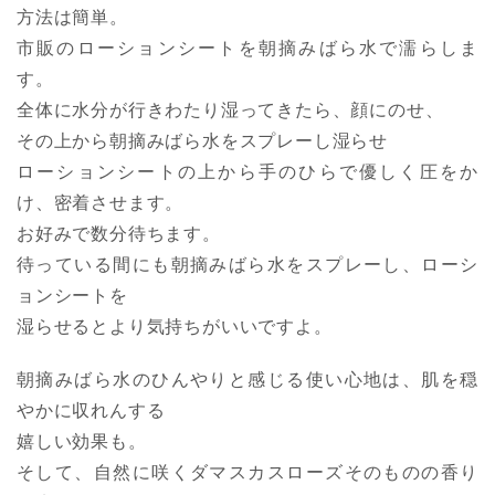
方法は簡単。
市販のローションシートを朝摘みばら水で濡らしま
す。
全体に水分が行きわたり湿ってきたら、顔にのせ、
その上から朝摘みばら水をスプレーし湿らせ
ローションシートの上から手のひらで優しく圧をか
け、密着させます。
お好みで数分待ちます。
待っている間にも朝摘みばら水をスプレーし、ローシ
ョンシートを
湿らせるとより気持ちがいいですよ。
朝摘みばら水のひんやりと感じる使い心地は、肌を穏
やかに収れんする
嬉しい効果も。
そして、自然に咲くダマスカスローズそのものの香り