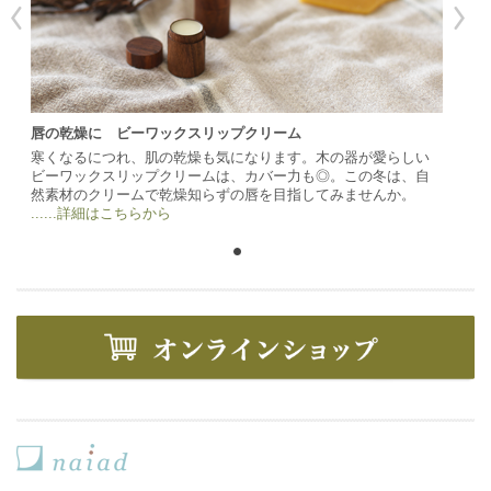
唇の乾燥に ビーワックスリップクリーム
寒くなるにつれ、肌の乾燥も気になります。木の器が愛らしい
ビーワックスリップクリームは、カバー力も◎。この冬は、自
然素材のクリームで乾燥知らずの唇を目指してみませんか。
......詳細はこちらから