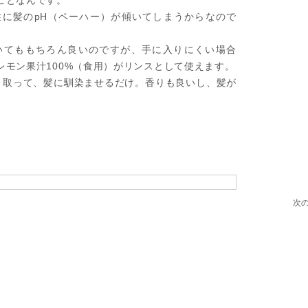
ことなんです。
に髪のpH（ペーハー）が傾いてしまうからなので
いてももちろん良いのですが、手に入りにくい場合
レモン果汁100%（食用）がリンスとして使えます。
）取って、髪に馴染ませるだけ。香りも良いし、髪が
次の