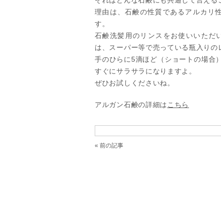
それはどんな石鹸にも共通して言える
理由は、石鹸の性質であるアルカリ性
す。
石鹸洗髪用のリンスをお使いいただ
は、スーパー等で売っている瓶入りの
手のひらに5滴ほど（ショートの場合
すぐにサラサラになりますよ。
ぜひお試しくださいね。
アルガン石鹸の詳細は
こちら
« 前の記事