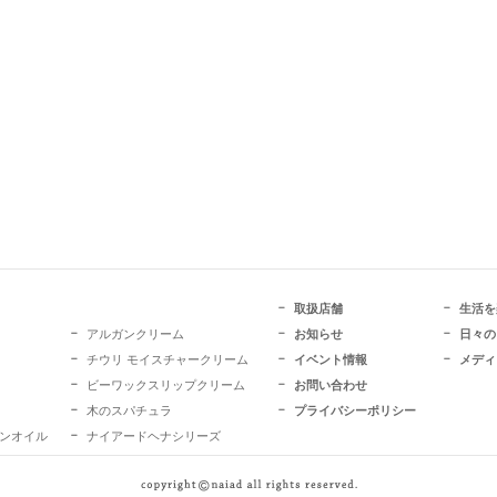
取扱店舗
生活を
アルガンクリーム
お知らせ
日々の
チウリ モイスチャークリーム
イベント情報
メディ
ビーワックスリップクリーム
お問い合わせ
木のスパチュラ
プライバシーポリシー
ガンオイル
ナイアードヘナシリーズ