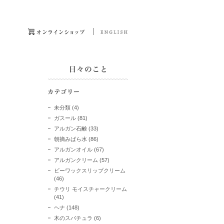
未分類
(4)
ガスール
(81)
アルガン石鹸
(33)
朝摘みばら水
(86)
アルガンオイル
(67)
アルガンクリーム
(57)
ビーワックスリップクリーム
(46)
チウリ モイスチャークリーム
(41)
ヘナ
(148)
木のスパチュラ
(6)