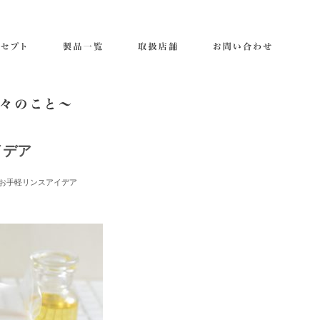
イデア
お手軽リンスアイデア