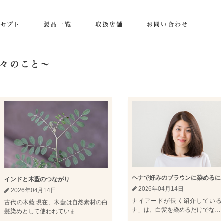
ヘナで好みのブラウンに染めるに
インドと木藍のつながり
2026年04月14日
2026年04月14日
ナイアードが長く紹介してい
古代の木藍 現在、木藍は自然素材の白
ナ」は、白髪を染めるだけでな…
髪染めとして使われていま…