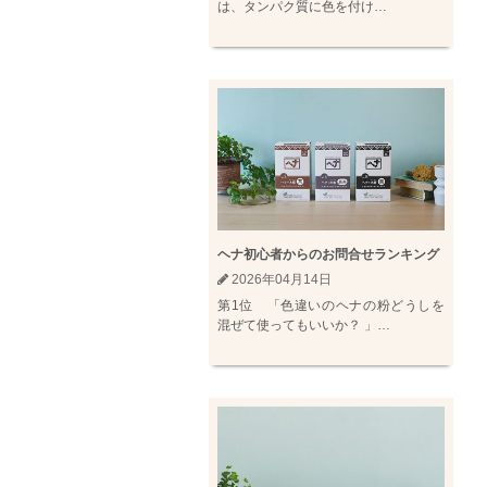
は、タンパク質に色を付け…
ヘナ初心者からのお問合せランキング
2026年04月14日
第1位 「色違いのヘナの粉どうしを
混ぜて使ってもいいか？ 」…