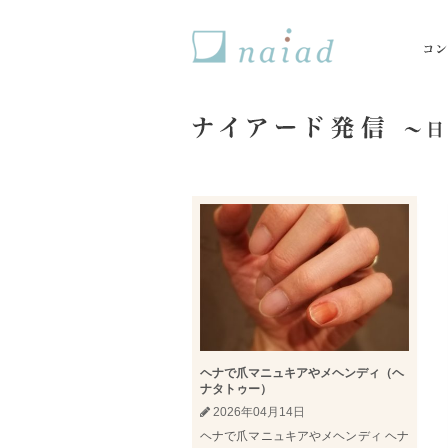
naiad ナイアード
ヘナで爪マニュキアやメヘンディ（ヘ
ナタトゥー）
2026年04月14日
ヘナで爪マニュキアやメヘンディ ヘナ