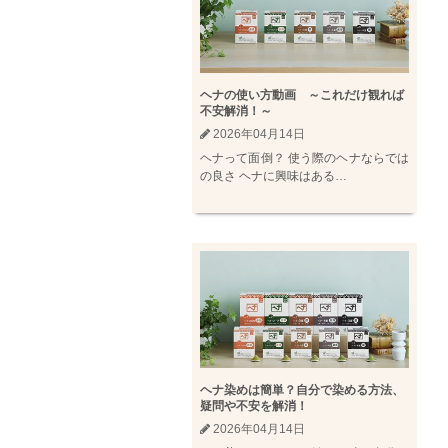
ヘナの使い方動画 ～これだけ観れば
不安解消！～
2026年04月14日
ヘナって面倒？ 使う際のヘナならでは
の良さ ヘナに興味はある…
ヘナ染めは簡単？自分で染める方法、
疑問や不安を解消！
2026年04月14日