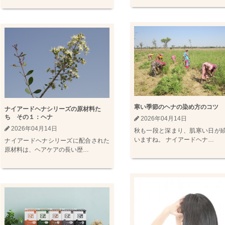
寒い季節のヘナの染め方のコツ
ナイアードヘナシリーズの原材料た
ち その１：ヘナ
2026年04月14日
2026年04月14日
秋も一段と深まり、肌寒い日が
いますね。 ナイアードヘナ…
ナイアードヘナシリーズに配合された
原材料は、ヘアケアの長い歴…