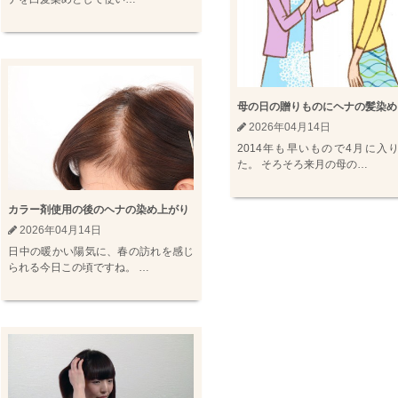
母の日の贈りものにヘナの髪染め
2026年04月14日
2014年も早いもので4月に入
た。 そろそろ来月の母の…
カラー剤使用の後のヘナの染め上がり
2026年04月14日
日中の暖かい陽気に、春の訪れを感じ
られる今日この頃ですね。 …